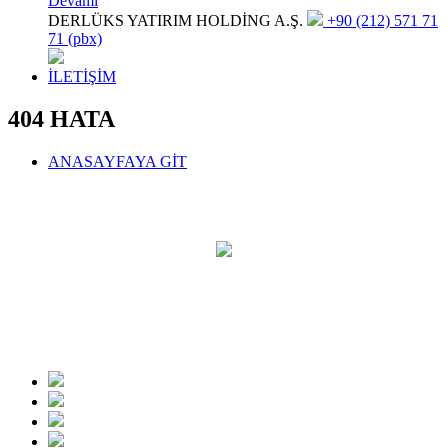
Devamı
DERLÜKS YATIRIM HOLDİNG A.Ş.
+90 (212) 571 71
71 (pbx)
İLETİŞİM
404 HATA
ANASAYFAYA GİT