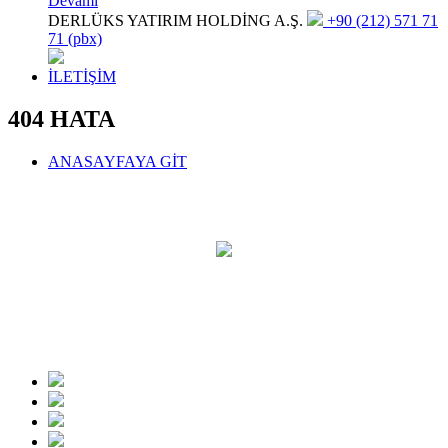
Devamı
DERLÜKS YATIRIM HOLDİNG A.Ş.
+90 (212) 571 71
71 (pbx)
İLETİŞİM
404 HATA
ANASAYFAYA GİT