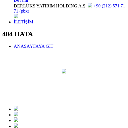
Devamı
DERLÜKS YATIRIM HOLDİNG A.Ş.
+90 (212) 571 71
71 (pbx)
İLETİŞİM
404 HATA
ANASAYFAYA GİT