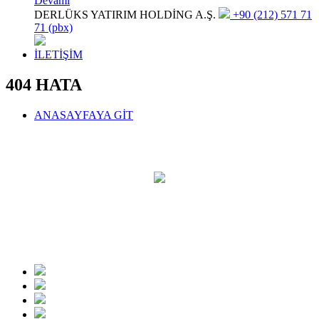
Devamı
DERLÜKS YATIRIM HOLDİNG A.Ş.
+90 (212) 571 71
71 (pbx)
İLETİŞİM
404 HATA
ANASAYFAYA GİT