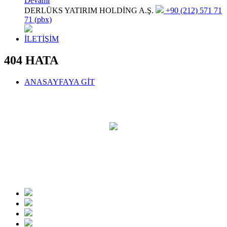
Devamı
DERLÜKS YATIRIM HOLDİNG A.Ş.
+90 (212) 571 71
71 (pbx)
İLETİŞİM
404 HATA
ANASAYFAYA GİT