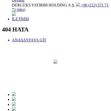
Devamı
DERLÜKS YATIRIM HOLDİNG A.Ş.
+90 (212) 571 71
71 (pbx)
İLETİŞİM
404 HATA
ANASAYFAYA GİT