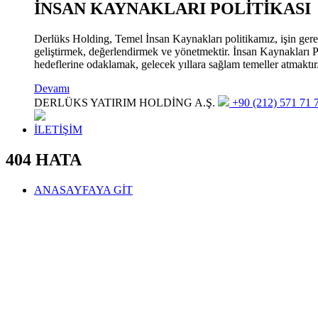
İNSAN KAYNAKLARI POLİTİKASI
Derlüks Holding, Temel İnsan Kaynakları politikamız, işin gerekle
geliştirmek, değerlendirmek ve yönetmektir. İnsan Kaynakları Pol
hedeflerine odaklamak, gelecek yıllara sağlam temeller atmaktır
Devamı
DERLÜKS YATIRIM HOLDİNG A.Ş.
+90 (212) 571 71 7
İLETİŞİM
404 HATA
ANASAYFAYA GİT