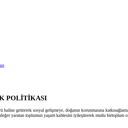
arı
 POLİTİKASI
ü haline getirerek sosyal gelişmeye, doğanın korunmasına katkısağla
k değer yaratan toplumun yaşam kalitesini iyileştirerek mutlu birtoplum