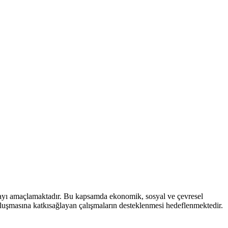
mayı amaçlamaktadır. Bu kapsamda ekonomik, sosyal ve çevresel
 oluşmasına katkısağlayan çalışmaların desteklenmesi hedeflenmektedir.