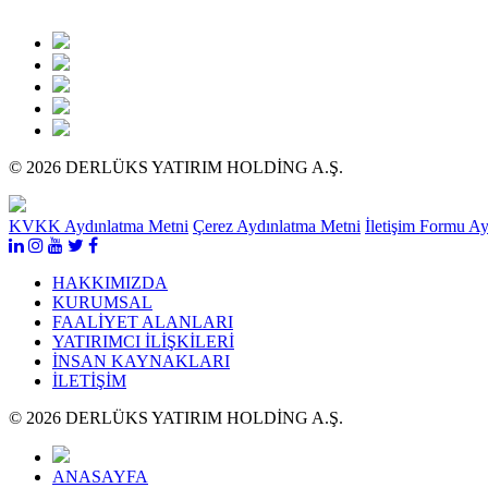
© 2026 DERLÜKS YATIRIM HOLDİNG A.Ş.
KVKK Aydınlatma Metni
Çerez Aydınlatma Metni
İletişim Formu A
HAKKIMIZDA
KURUMSAL
FAALİYET ALANLARI
YATIRIMCI İLİŞKİLERİ
İNSAN KAYNAKLARI
İLETİŞİM
© 2026 DERLÜKS YATIRIM HOLDİNG A.Ş.
ANASAYFA