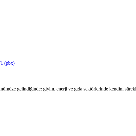
1 (pbx)
ümüze gelindiğinde: giyim, enerji ve gıda sektörlerinde kendini sürekli