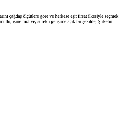
rını çağdaş ölçütlere göre ve herkese eşit fırsat ilkesiyle seçmek,
tlu, işine motive, sürekli gelişime açık bir şekilde, Şirketin