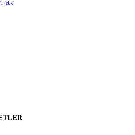
1 (pbx)
ETLER