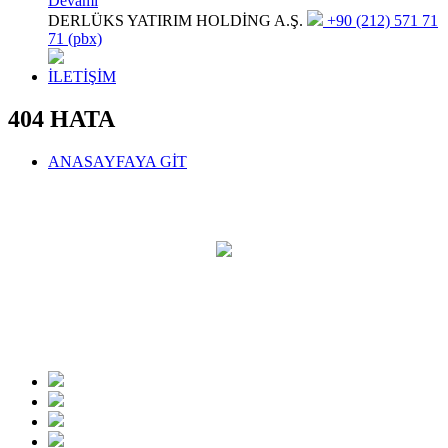
Devamı
DERLÜKS YATIRIM HOLDİNG A.Ş.
+90 (212) 571 71
71 (pbx)
İLETİŞİM
404 HATA
ANASAYFAYA GİT