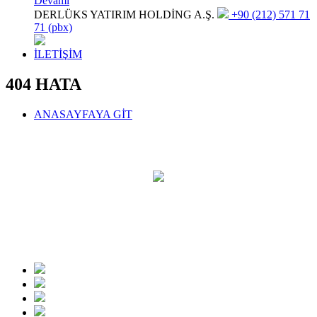
Devamı
DERLÜKS YATIRIM HOLDİNG A.Ş.
+90 (212) 571 71
71 (pbx)
İLETİŞİM
404 HATA
ANASAYFAYA GİT