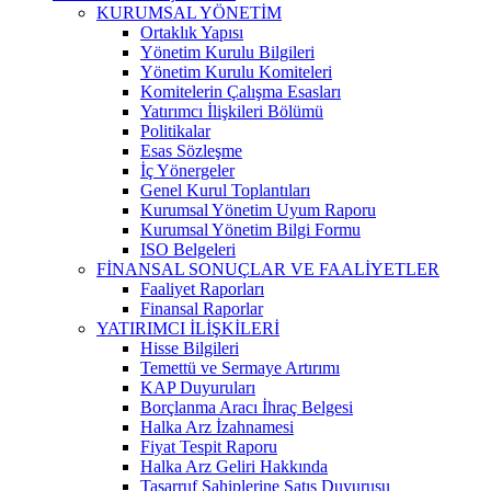
KURUMSAL YÖNETİM
Ortaklık Yapısı
Yönetim Kurulu Bilgileri
Yönetim Kurulu Komiteleri
Komitelerin Çalışma Esasları
Yatırımcı İlişkileri Bölümü
Politikalar
Esas Sözleşme
İç Yönergeler
Genel Kurul Toplantıları
Kurumsal Yönetim Uyum Raporu
Kurumsal Yönetim Bilgi Formu
ISO Belgeleri
FİNANSAL SONUÇLAR VE FAALİYETLER
Faaliyet Raporları
Finansal Raporlar
YATIRIMCI İLİŞKİLERİ
Hisse Bilgileri
Temettü ve Sermaye Artırımı
KAP Duyuruları
Borçlanma Aracı İhraç Belgesi
Halka Arz İzahnamesi
Fiyat Tespit Raporu
Halka Arz Geliri Hakkında
Tasarruf Sahiplerine Satış Duyurusu