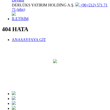
Devamı
DERLÜKS YATIRIM HOLDİNG A.Ş.
+90 (212) 571 71
71 (pbx)
İLETİŞİM
404 HATA
ANASAYFAYA GİT