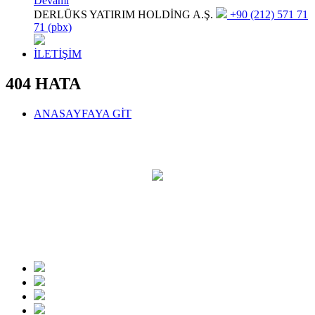
Devamı
DERLÜKS YATIRIM HOLDİNG A.Ş.
+90 (212) 571 71
71 (pbx)
İLETİŞİM
404 HATA
ANASAYFAYA GİT