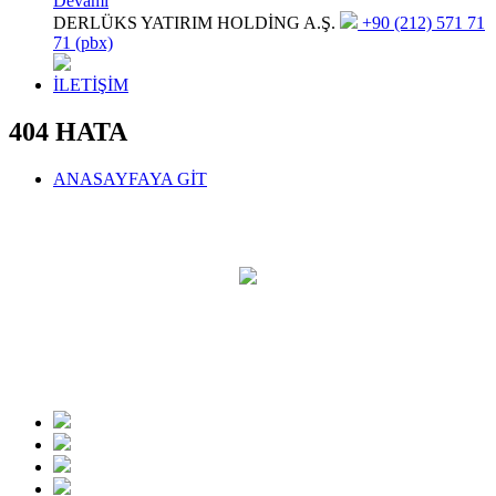
Devamı
DERLÜKS YATIRIM HOLDİNG A.Ş.
+90 (212) 571 71
71 (pbx)
İLETİŞİM
404 HATA
ANASAYFAYA GİT