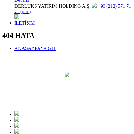
Devamı
DERLÜKS YATIRIM HOLDİNG A.Ş.
+90 (212) 571 71
71 (pbx)
İLETİŞİM
404 HATA
ANASAYFAYA GİT