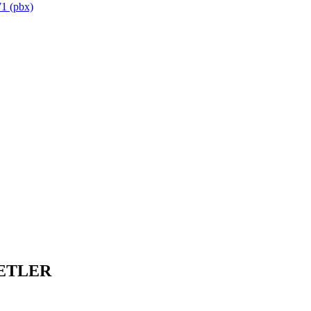
1 (pbx)
ETLER