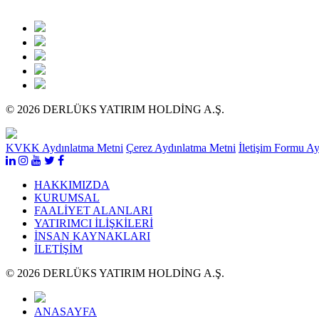
© 2026 DERLÜKS YATIRIM HOLDİNG A.Ş.
KVKK Aydınlatma Metni
Çerez Aydınlatma Metni
İletişim Formu A
HAKKIMIZDA
KURUMSAL
FAALİYET ALANLARI
YATIRIMCI İLİŞKİLERİ
İNSAN KAYNAKLARI
İLETİŞİM
© 2026 DERLÜKS YATIRIM HOLDİNG A.Ş.
ANASAYFA