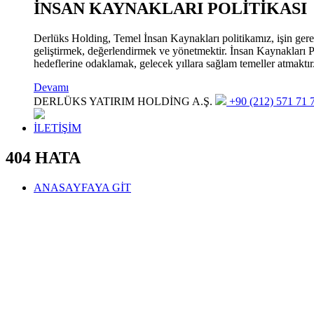
İNSAN KAYNAKLARI POLİTİKASI
Derlüks Holding, Temel İnsan Kaynakları politikamız, işin gerekle
geliştirmek, değerlendirmek ve yönetmektir. İnsan Kaynakları Pol
hedeflerine odaklamak, gelecek yıllara sağlam temeller atmaktır
Devamı
DERLÜKS YATIRIM HOLDİNG A.Ş.
+90 (212) 571 71 7
İLETİŞİM
404 HATA
ANASAYFAYA GİT