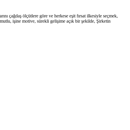
rını çağdaş ölçütlere göre ve herkese eşit fırsat ilkesiyle seçmek,
tlu, işine motive, sürekli gelişime açık bir şekilde, Şirketin