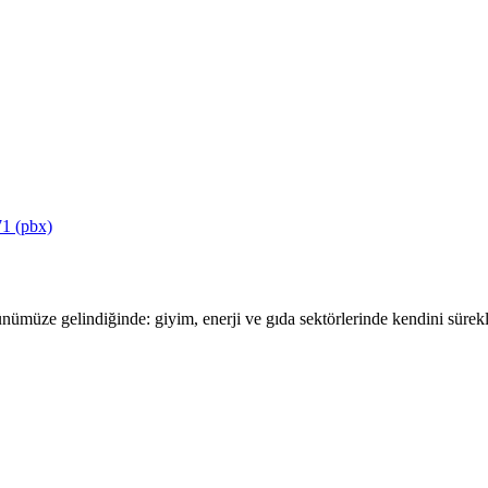
1 (pbx)
ümüze gelindiğinde: giyim, enerji ve gıda sektörlerinde kendini sürekli