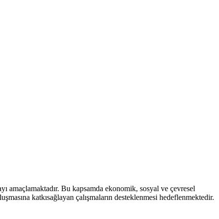
mayı amaçlamaktadır. Bu kapsamda ekonomik, sosyal ve çevresel
 oluşmasına katkısağlayan çalışmaların desteklenmesi hedeflenmektedir.