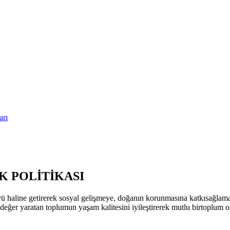
arı
 POLİTİKASI
ü haline getirerek sosyal gelişmeye, doğanın korunmasına katkısağla
k değer yaratan toplumun yaşam kalitesini iyileştirerek mutlu birtoplum