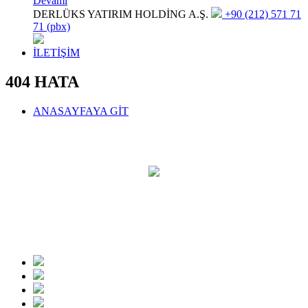
Devamı
DERLÜKS YATIRIM HOLDİNG A.Ş.
+90 (212) 571 71
71 (pbx)
İLETİŞİM
404 HATA
ANASAYFAYA GİT