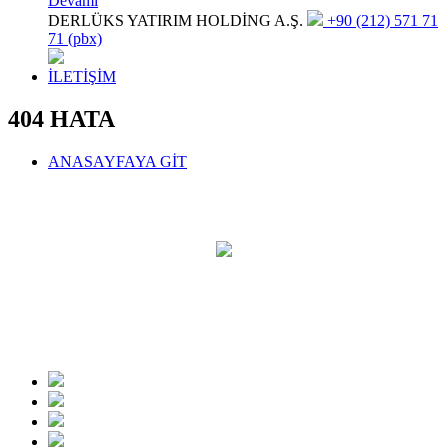
Devamı
DERLÜKS YATIRIM HOLDİNG A.Ş.
+90 (212) 571 71
71 (pbx)
İLETİŞİM
404 HATA
ANASAYFAYA GİT