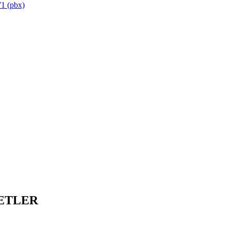
1 (pbx)
ETLER