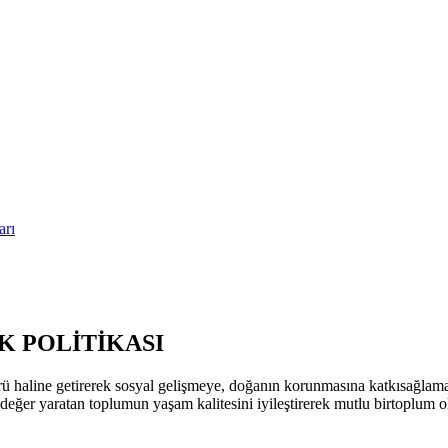
arı
 POLİTİKASI
ü haline getirerek sosyal gelişmeye, doğanın korunmasına katkısağla
k değer yaratan toplumun yaşam kalitesini iyileştirerek mutlu birtoplum