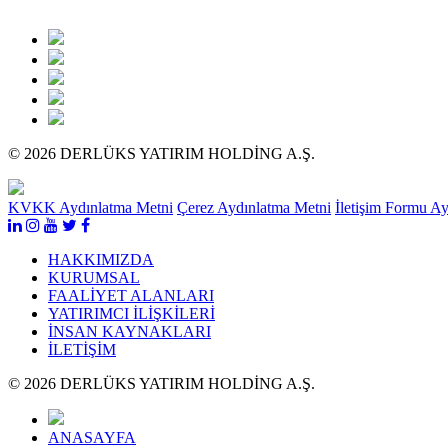
© 2026 DERLÜKS YATIRIM HOLDİNG A.Ş.
KVKK Aydınlatma Metni
Çerez Aydınlatma Metni
İletişim Formu A
HAKKIMIZDA
KURUMSAL
FAALİYET ALANLARI
YATIRIMCI İLİŞKİLERİ
İNSAN KAYNAKLARI
İLETİŞİM
© 2026 DERLÜKS YATIRIM HOLDİNG A.Ş.
ANASAYFA