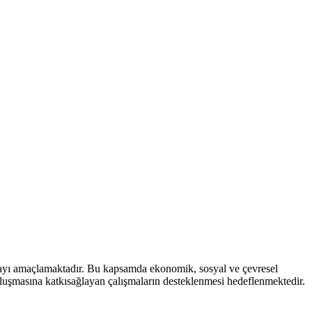
mayı amaçlamaktadır. Bu kapsamda ekonomik, sosyal ve çevresel
 oluşmasına katkısağlayan çalışmaların desteklenmesi hedeflenmektedir.