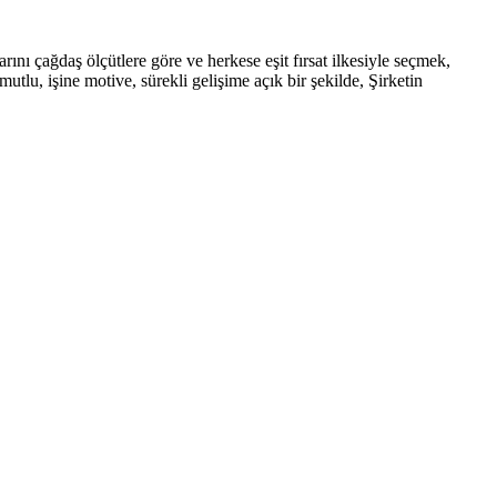
rını çağdaş ölçütlere göre ve herkese eşit fırsat ilkesiyle seçmek,
tlu, işine motive, sürekli gelişime açık bir şekilde, Şirketin