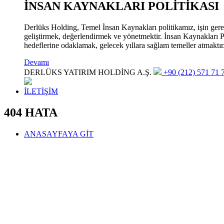
İNSAN KAYNAKLARI POLİTİKASI
Derlüks Holding, Temel İnsan Kaynakları politikamız, işin gerekle
geliştirmek, değerlendirmek ve yönetmektir. İnsan Kaynakları Pol
hedeflerine odaklamak, gelecek yıllara sağlam temeller atmaktır
Devamı
DERLÜKS YATIRIM HOLDİNG A.Ş.
+90 (212) 571 71 7
İLETİŞİM
404 HATA
ANASAYFAYA GİT