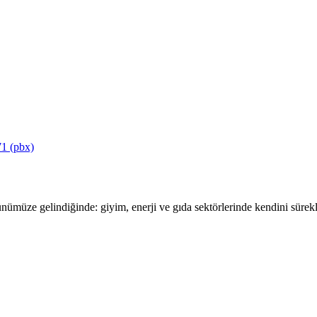
1 (pbx)
ümüze gelindiğinde: giyim, enerji ve gıda sektörlerinde kendini sürekli