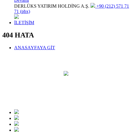
Devamı
DERLÜKS YATIRIM HOLDİNG A.Ş.
+90 (212) 571 71
71 (pbx)
İLETİŞİM
404 HATA
ANASAYFAYA GİT