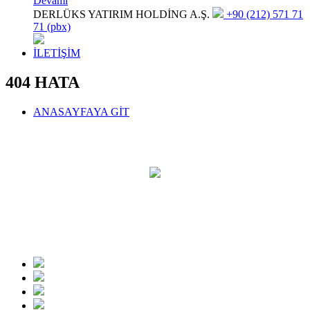
Devamı
DERLÜKS YATIRIM HOLDİNG A.Ş.
+90 (212) 571 71
71 (pbx)
İLETİŞİM
404 HATA
ANASAYFAYA GİT