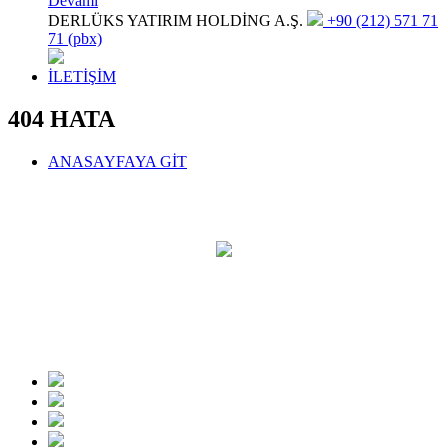
Devamı
DERLÜKS YATIRIM HOLDİNG A.Ş.
+90 (212) 571 71
71 (pbx)
İLETİŞİM
404 HATA
ANASAYFAYA GİT