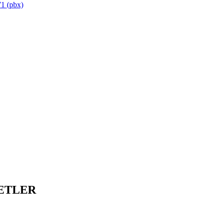
1 (pbx)
ETLER