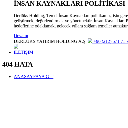
İNSAN KAYNAKLARI POLİTİKASI
Derlüks Holding, Temel İnsan Kaynakları politikamız, işin gerekle
geliştirmek, değerlendirmek ve yönetmektir. İnsan Kaynakları Pol
hedeflerine odaklamak, gelecek yıllara sağlam temeller atmaktır
Devamı
DERLÜKS YATIRIM HOLDİNG A.Ş.
+90 (212) 571 71 7
İLETİŞİM
404 HATA
ANASAYFAYA GİT