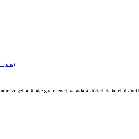
1 (pbx)
ümüze gelindiğinde: giyim, enerji ve gıda sektörlerinde kendini sürekli