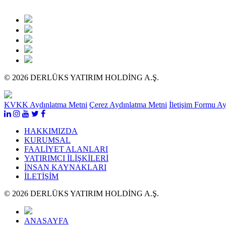
© 2026 DERLÜKS YATIRIM HOLDİNG A.Ş.
KVKK Aydınlatma Metni
Çerez Aydınlatma Metni
İletişim Formu A
HAKKIMIZDA
KURUMSAL
FAALİYET ALANLARI
YATIRIMCI İLİŞKİLERİ
İNSAN KAYNAKLARI
İLETİŞİM
© 2026 DERLÜKS YATIRIM HOLDİNG A.Ş.
ANASAYFA