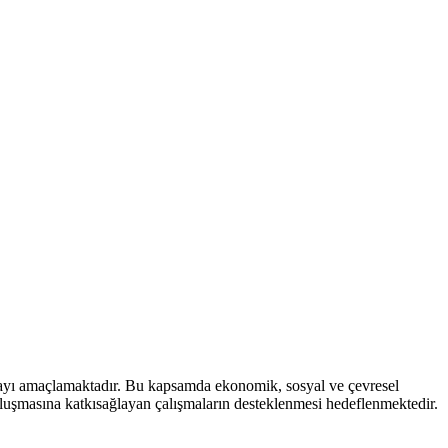
mayı amaçlamaktadır. Bu kapsamda ekonomik, sosyal ve çevresel
 oluşmasına katkısağlayan çalışmaların desteklenmesi hedeflenmektedir.