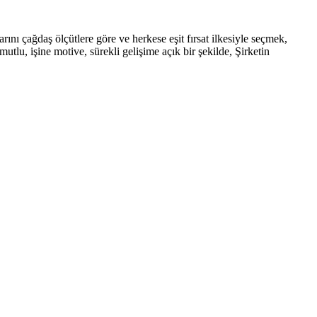
rını çağdaş ölçütlere göre ve herkese eşit fırsat ilkesiyle seçmek,
tlu, işine motive, sürekli gelişime açık bir şekilde, Şirketin