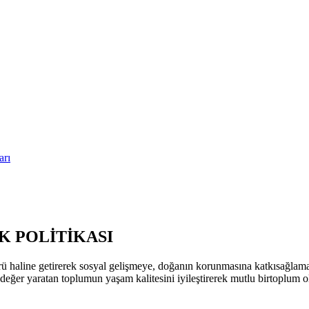
arı
 POLİTİKASI
ü haline getirerek sosyal gelişmeye, doğanın korunmasına katkısağla
k değer yaratan toplumun yaşam kalitesini iyileştirerek mutlu birtoplum