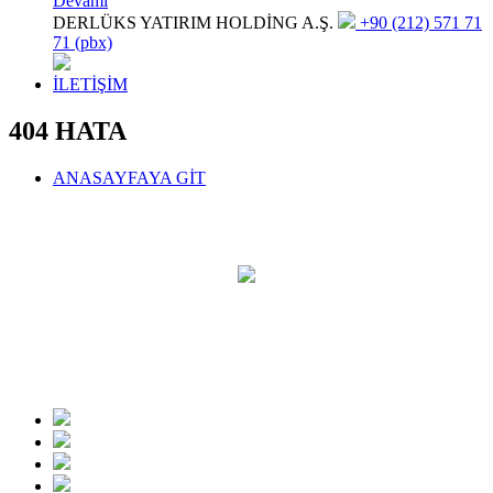
Devamı
DERLÜKS YATIRIM HOLDİNG A.Ş.
+90 (212) 571 71
71 (pbx)
İLETİŞİM
404 HATA
ANASAYFAYA GİT