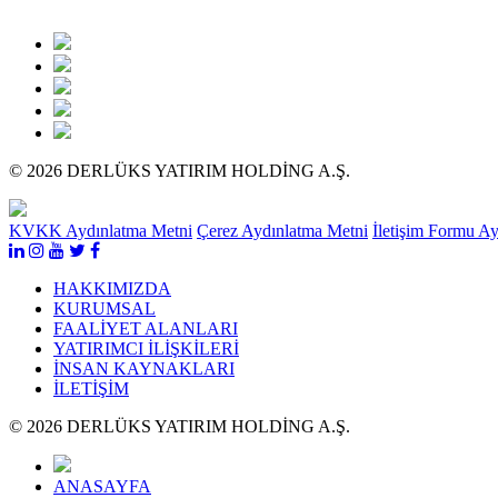
© 2026 DERLÜKS YATIRIM HOLDİNG A.Ş.
KVKK Aydınlatma Metni
Çerez Aydınlatma Metni
İletişim Formu A
HAKKIMIZDA
KURUMSAL
FAALİYET ALANLARI
YATIRIMCI İLİŞKİLERİ
İNSAN KAYNAKLARI
İLETİŞİM
© 2026 DERLÜKS YATIRIM HOLDİNG A.Ş.
ANASAYFA