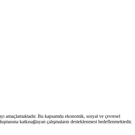
mayı amaçlamaktadır. Bu kapsamda ekonomik, sosyal ve çevresel
 oluşmasına katkısağlayan çalışmaların desteklenmesi hedeflenmektedir.