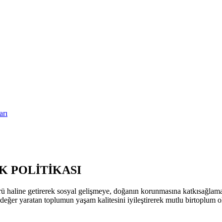
arı
 POLİTİKASI
ü haline getirerek sosyal gelişmeye, doğanın korunmasına katkısağla
k değer yaratan toplumun yaşam kalitesini iyileştirerek mutlu birtoplum