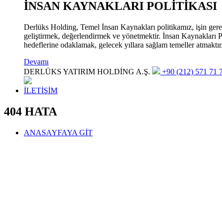
İNSAN KAYNAKLARI POLİTİKASI
Derlüks Holding, Temel İnsan Kaynakları politikamız, işin gerekle
geliştirmek, değerlendirmek ve yönetmektir. İnsan Kaynakları Pol
hedeflerine odaklamak, gelecek yıllara sağlam temeller atmaktır
Devamı
DERLÜKS YATIRIM HOLDİNG A.Ş.
+90 (212) 571 71 7
İLETİŞİM
404 HATA
ANASAYFAYA GİT