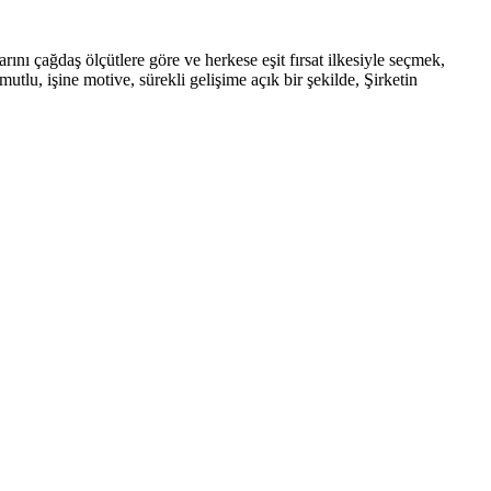
rını çağdaş ölçütlere göre ve herkese eşit fırsat ilkesiyle seçmek,
tlu, işine motive, sürekli gelişime açık bir şekilde, Şirketin