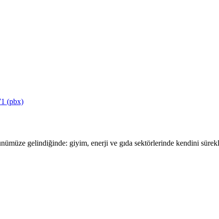
1 (pbx)
ümüze gelindiğinde: giyim, enerji ve gıda sektörlerinde kendini sürekli