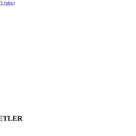
1 (pbx)
ETLER