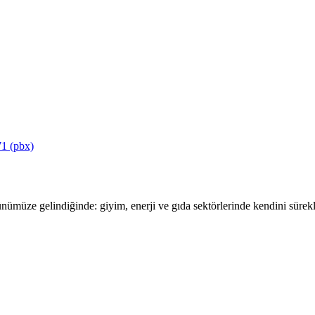
1 (pbx)
ümüze gelindiğinde: giyim, enerji ve gıda sektörlerinde kendini sürekli