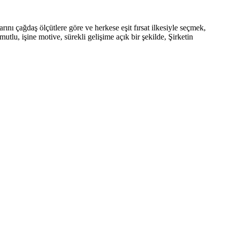
rını çağdaş ölçütlere göre ve herkese eşit fırsat ilkesiyle seçmek,
tlu, işine motive, sürekli gelişime açık bir şekilde, Şirketin