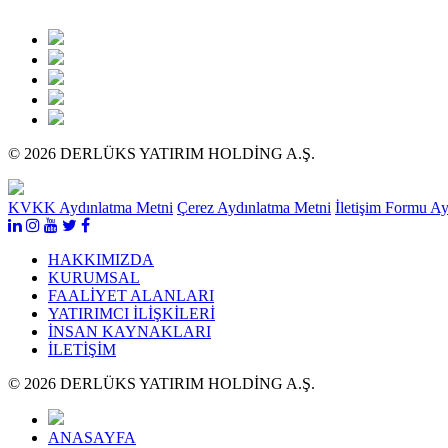
© 2026 DERLÜKS YATIRIM HOLDİNG A.Ş.
KVKK Aydınlatma Metni
Çerez Aydınlatma Metni
İletişim Formu A
HAKKIMIZDA
KURUMSAL
FAALİYET ALANLARI
YATIRIMCI İLİŞKİLERİ
İNSAN KAYNAKLARI
İLETİŞİM
© 2026 DERLÜKS YATIRIM HOLDİNG A.Ş.
ANASAYFA