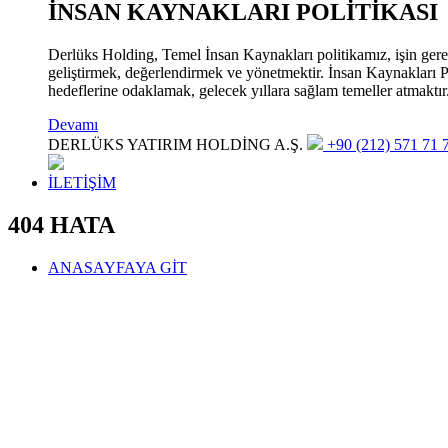
İNSAN KAYNAKLARI POLİTİKASI
Derlüks Holding, Temel İnsan Kaynakları politikamız, işin gerekle
geliştirmek, değerlendirmek ve yönetmektir. İnsan Kaynakları Pol
hedeflerine odaklamak, gelecek yıllara sağlam temeller atmaktır
Devamı
DERLÜKS YATIRIM HOLDİNG A.Ş.
+90 (212) 571 71 7
İLETİŞİM
404 HATA
ANASAYFAYA GİT