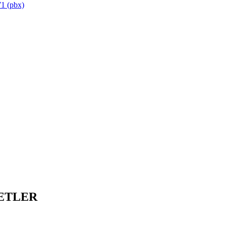
1 (pbx)
ETLER