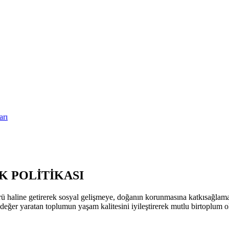
arı
 POLİTİKASI
ü haline getirerek sosyal gelişmeye, doğanın korunmasına katkısağla
k değer yaratan toplumun yaşam kalitesini iyileştirerek mutlu birtoplum