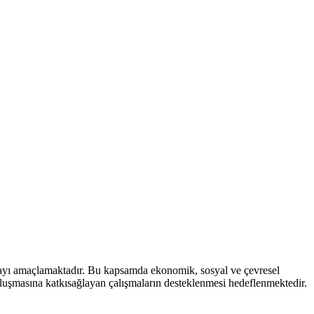
mayı amaçlamaktadır. Bu kapsamda ekonomik, sosyal ve çevresel
 oluşmasına katkısağlayan çalışmaların desteklenmesi hedeflenmektedir.