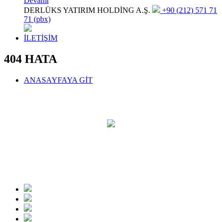
Devamı
DERLÜKS YATIRIM HOLDİNG A.Ş.
+90 (212) 571 71
71 (pbx)
İLETİŞİM
404 HATA
ANASAYFAYA GİT